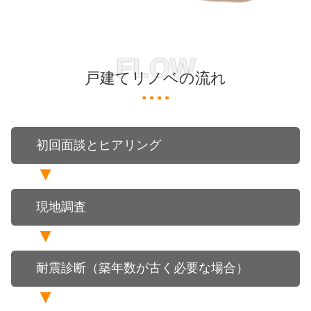
FLOW
戸建てリノベの流れ
初回面談とヒアリング
現地調査
耐震診断（築年数が古く必要な場合）