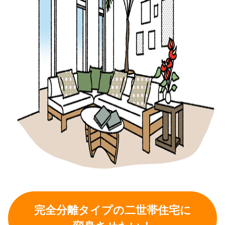
完全分離タイプの二世帯住宅に