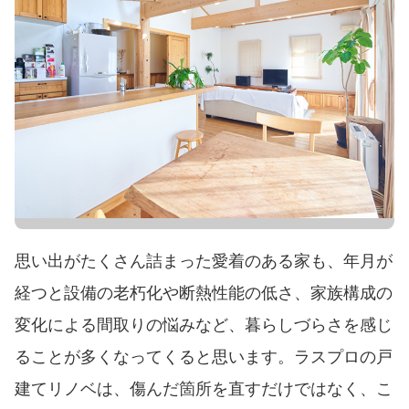
思い出がたくさん詰まった愛着のある家も、年月が
経つと設備の老朽化や断熱性能の低さ、家族構成の
変化による間取りの悩みなど、暮らしづらさを感じ
ることが多くなってくると思います。ラスプロの戸
建てリノベは、傷んだ箇所を直すだけではなく、こ