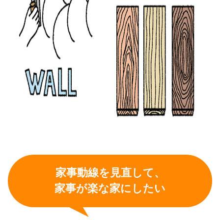
家事動線を見直して、
家事が楽な家にしたい