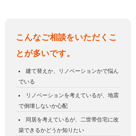
こんなご相談をいただくこ
とが多いです。
建て替えか、リノベーションかで悩ん
でいる
リノベーションを考えているが、地震
で倒壊しないか心配
同居を考えているが、二世帯住宅に改
築できるかどうか知りたい