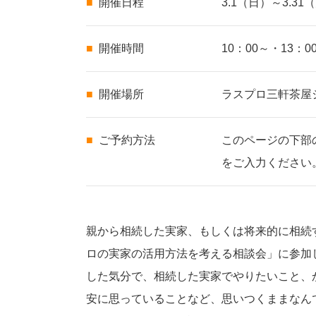
開催日程
3.1（日）～3.31
開催時間
10：00～・13
開催場所
ラスプロ三軒茶屋シ
ご予約方法
このページの下部
をご入力ください
親から相続した実家、もしくは将来的に相続
ロの実家の活用方法を考える相談会」に参加
した気分で、相続した実家でやりたいこと、
安に思っていることなど、思いつくままなん