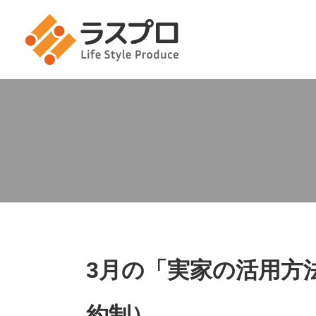
3月の「実家の活用方
約制）