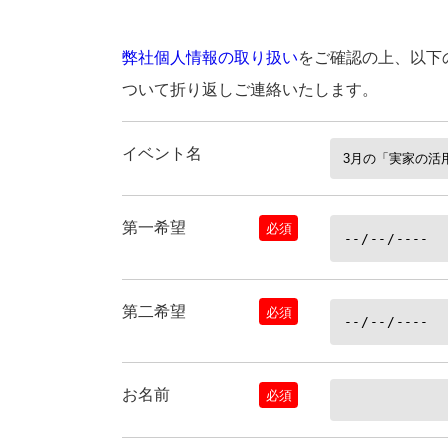
弊社個人情報の取り扱い
をご確認の上、以下
ついて折り返しご連絡いたします。
イベント名
第一希望
必須
第二希望
必須
お名前
必須