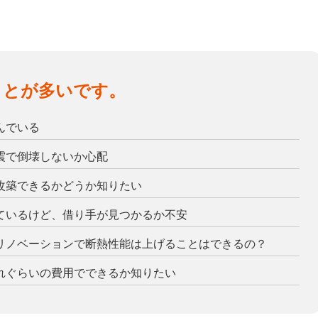
ことが多いです。
んでいる
震で倒壊しないか心配
改築できるかどうか知りたい
ているけど、借り手が見つかるか不安
リノベーションで断熱性能は上げることはできるの？
れぐらいの費用でできるか知りたい