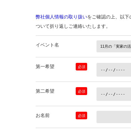
弊社個人情報の取り扱い
をご確認の上、以下
ついて折り返しご連絡いたします。
イベント名
第一希望
必須
第二希望
必須
お名前
必須