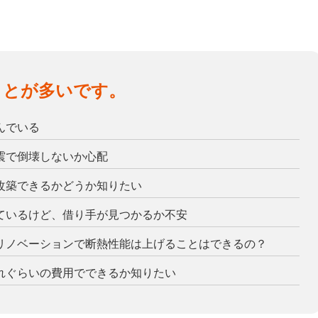
ことが多いです。
んでいる
震で倒壊しないか心配
改築できるかどうか知りたい
ているけど、借り手が見つかるか不安
リノベーションで断熱性能は上げることはできるの？
れぐらいの費用でできるか知りたい