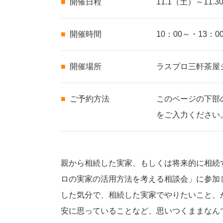
開催日程
11.1（土）～11.
開催時間
10：00～・13
開催場所
ラスプロ三軒茶屋シ
ご予約方法
このページの下部
をご入力ください
親から相続した実家、もしくは将来的に相続
ロの実家の活用方法を考える相談会」に参加
した気分で、相続した実家でやりたいこと、
安に思っていることなど、思いつくままなん