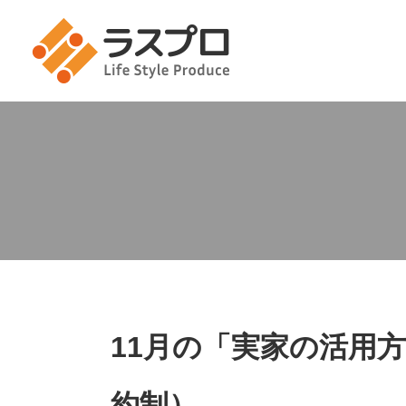
11月の「実家の活用
約制）