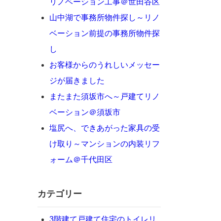
リノベーション工事＠世田谷区
山中湖で事務所物件探し～リノ
ベーション前提の事務所物件探
し
お客様からのうれしいメッセー
ジが届きました
またまた須坂市へ～戸建てリノ
ベーション＠須坂市
塩尻へ、できあがった家具の受
と
け取り～マンションの内装リフ
ォーム＠千代田区
カテゴリー
3階建て戸建て住宅のトイレリ