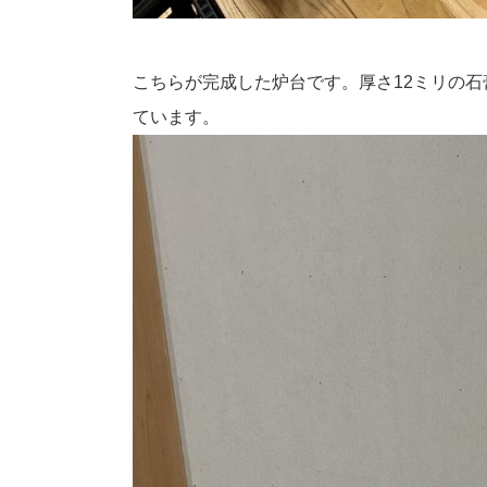
こちらが完成した炉台です。厚さ12ミリの
ています。