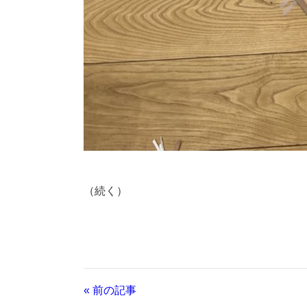
（続く）
« 前の記事