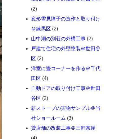
(2)
変形雪見障子の造作と取り付け
＠練馬区
(2)
山中湖の別荘の外構工事
(2)
戸建て住宅の外壁塗装＠世田谷
区
(2)
洋室に畳コーナーを作る＠千代
田区
(4)
自動ドアの取り付け工事＠世田
谷区
(2)
薪ストーブの実物サンプル＠当
社ショールーム
(3)
貸店舗の改装工事＠三軒茶屋
(4)