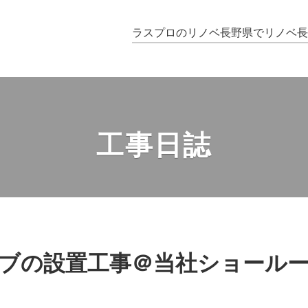
ラスプロのリノベ
長野県でリノベ
工事日誌
ブの設置工事＠当社ショール