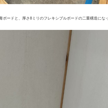
石膏ボードと、厚さ8ミリのフレキシブルボードの二重構造にな