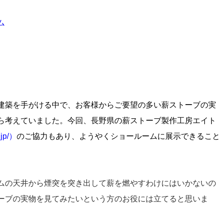
ム
。
建築を手がける中で、お客様からご要望の多い薪ストーブの実
ら考えていました。今回、長野県の薪ストーブ製作工房エイト
jp/
）
のご協力もあり、ようやくショールームに展示できるこ
ムの天井から煙突を突き出して薪を燃やすわけにはいかないの
ーブの実物を見てみたいという方のお役には立てると思いま